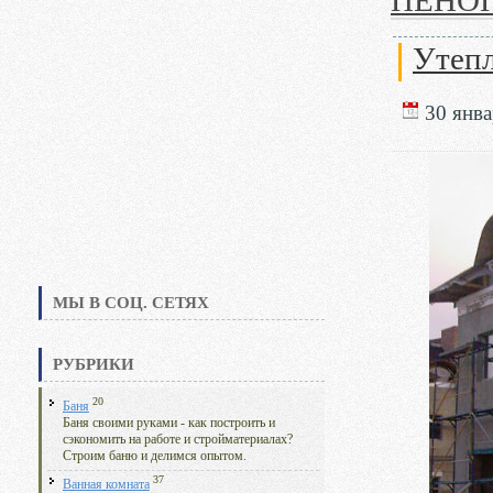
ПЕНО
Утепл
30 янва
МЫ В СОЦ. СЕТЯХ
РУБРИКИ
20
Баня
Баня своими руками - как построить и
сэкономить на работе и стройматериалах?
Строим баню и делимся опытом.
37
Ванная комната