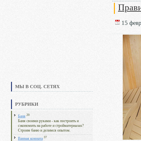
Прави
15 февр
МЫ В СОЦ. СЕТЯХ
РУБРИКИ
20
Баня
Баня своими руками - как построить и
сэкономить на работе и стройматериалах?
Строим баню и делимся опытом.
37
Ванная комната