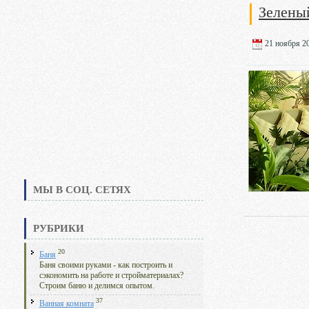
Зеленый
21 ноября 20
МЫ В СОЦ. СЕТЯХ
РУБРИКИ
20
Баня
Баня своими руками - как построить и
сэкономить на работе и стройматериалах?
Строим баню и делимся опытом.
37
Ванная комната