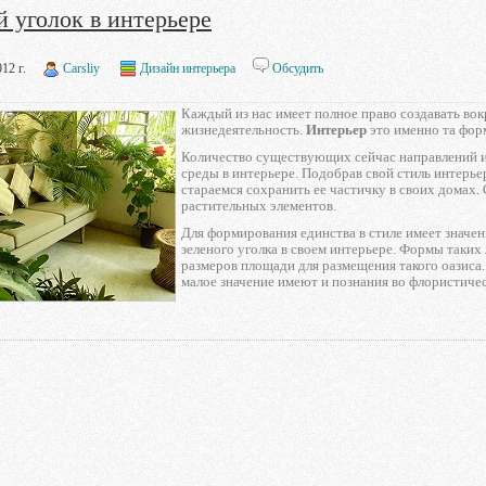
 уголок в интерьере
12 г.
Carsliy
Дизайн интерьера
Обсудить
Каждый из нас имеет полное право создавать вок
жизнедеятельность.
Интерьер
это именно та фор
Количество существующих сейчас направлений и 
среды в интерьере. Подобрав свой стиль интерье
стараемся сохранить ее частичку в своих домах.
растительных элементов.
Для формирования единства в стиле имеет значе
зеленого уголка в своем интерьере. Формы таких
размеров площади для размещения такого оазиса. 
малое значение имеют и познания во флористиче