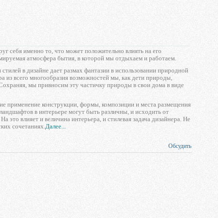
руг себя именно то, что может положительно влиять на его
мируемая атмосфера бытия, в которой мы отдыхаем и работаем.
стилей в дизайне дает размах фантазии в использовании природной
ра из всего многообразия возможностей мы, как дети природы,
 Сохраняя, мы привносим эту частичку природы в свои дома в виде
ние применение конструкции, формы, композиции и места размещения
 ландшафтов в интерьере могут быть различны, и исходить от
На это влияет и величина интерьера, и стилевая задача дизайнера. Не
ских сочетаниях.
Далее...
Обсудить