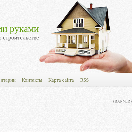
ми руками
о строительстве
нтарии
Контакты
Карта сайта
RSS
{BANNER}