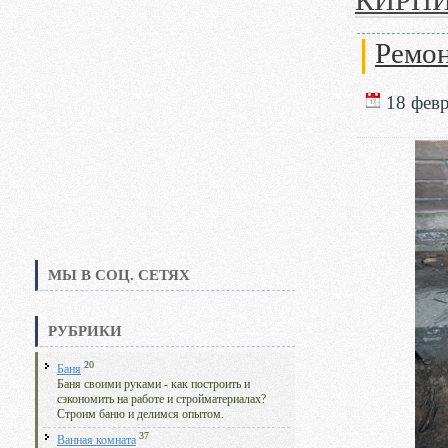
КИРП
Ремон
18 февр
МЫ В СОЦ. СЕТЯХ
РУБРИКИ
20
Баня
Баня своими руками - как построить и
сэкономить на работе и стройматериалах?
Строим баню и делимся опытом.
37
Ванная комната