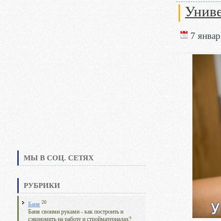
Униве
7 январ
МЫ В СОЦ. СЕТЯХ
РУБРИКИ
20
Баня
Баня своими руками - как построить и
сэкономить на работе и стройматериалах?