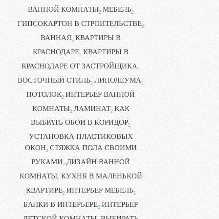
ВАННОЙ КОМНАТЫ
МЕБЕЛЬ
2
2
ГИПСОКАРТОН В СТРОИТЕЛЬСТВЕ
2
ВАННАЯ
КВАРТИРЫ В
2
КРАСНОДАРЕ
КВАРТИРЫ В
2
КРАСНОДАРЕ ОТ ЗАСТРОЙЩИКА
2
ВОСТОЧНЫЙ СТИЛЬ
ЛИНОЛЕУМА
2
2
ПОТОЛОК
ИНТЕРЬЕР ВАННОЙ
2
КОМНАТЫ
ЛАМИНАТ
КАК
2
2
ВЫБРАТЬ ОБОИ В КОРИДОР
2
УСТАНОВКА ПЛАСТИКОВЫХ
ОКОН
СТЯЖКА ПОЛА СВОИМИ
2
РУКАМИ
ДИЗАЙН ВАННОЙ
2
КОМНАТЫ
КУХНЯ В МАЛЕНЬКОЙ
2
КВАРТИРЕ
ИНТЕРЬЕР МЕБЕЛЬ
2
2
БАЛКИ В ИНТЕРЬЕРЕ
ИНТЕРЬЕР
2
ДЕТСКОЙ КОМНАТЫ
ВЫБИРАТЬ