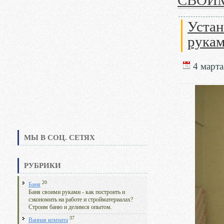
СВОИ
Устан
рука
4 марта
МЫ В СОЦ. СЕТЯХ
РУБРИКИ
20
Баня
Баня своими руками - как построить и
сэкономить на работе и стройматериалах?
Строим баню и делимся опытом.
37
Ванная комната