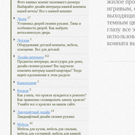
жилое про
Фото ванных комнат маленького размера.
Выбирайте дизайн интерьера ванной комнаты
игривым, 
вашей мечты! Все о ванной комнате.
выходящих
17
Двери
темным цв
Установка дверей своими руками. Типы и
глазу все
особенности дверей. Как выбрать
металлическую дверь.
использов
1
Детская
комната в
Оборудование детской комнаты, мебель,
освещение. Все для детской.
152
Дизайн интерьера
Предметы интерьера, аксессуары для дома,
дизайн своими руками! Вы задумали
изменить интерьер вашей квартиры? Тогда
ищите вдохновение в этом разделе.
2
Канализация
3
Кровля
Как узнать, что кровля нуждается в ремонте?
Как правильно спланировать замену кровли?
Узнайте все о кровлях на нашем сайте.
14
Ландшафтный дизайн
Ландшафтный дизайн своими руками.
42
Мебель
Мебель для кухни, мебель для спальни,
мебель для гостинной, мебель для ванной.