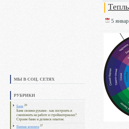
Теплы
5 январ
МЫ В СОЦ. СЕТЯХ
РУБРИКИ
20
Баня
Баня своими руками - как построить и
сэкономить на работе и стройматериалах?
Строим баню и делимся опытом.
37
Ванная комната