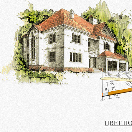
ЦВЕТ П