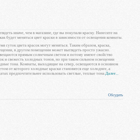
ядеть иначе, чем в магазине, где вы покупали краску. Нанесите на
 как будет меняться цвет краски в зависимости от освещения комнаты.
мя суток цвета красок могут меняться. Таким образом, краска,
ещении, в другом помещении может выглядеть просто ужасно.
освещаются прямым солнечным светом и потому имеют свойство
ок и свежесть холодных тонов, но при таком сильном освещении
дные тона. Комнаты, выходящие на север, освещаются в основном
том от которого холодные краски становятся еще холоднее, а
натах предпочтительнее использовать светлые, теплые тона.
Далее...
Обсудить