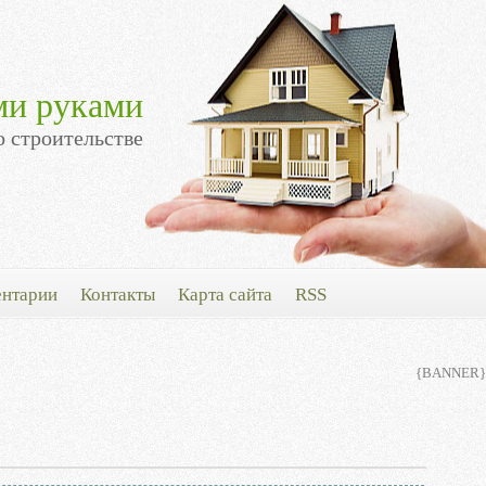
ми руками
о строительстве
нтарии
Контакты
Карта сайта
RSS
{BANNER}