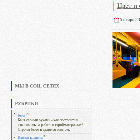
Цвет и 
5 января 201
МЫ В СОЦ. СЕТЯХ
РУБРИКИ
20
Баня
Баня своими руками - как построить и
сэкономить на работе и стройматериалах?
Строим баню и делимся опытом.
37
Ванная комната