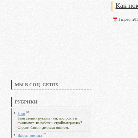
Как по
1 апреля 201
МЫ В СОЦ. СЕТЯХ
РУБРИКИ
20
Баня
Баня своими руками - как построить и
сэкономить на работе и стройматериалах?
Строим баню и делимся опытом.
37
Ванная комната