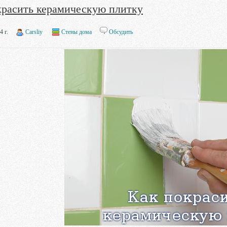
красить керамическую плитку
4 г.
Carsliy
Стены дома
Обсудить