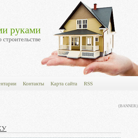
ми руками
о строительстве
нтарии
Контакты
Карта сайта
RSS
{BANNER}
КУ