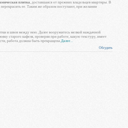
амическая плитка
, доставшаяся от прежних владельцев квартиры. В
 перекрасить ее. Таким же образом поступают, при желании
итки и швов между нею. Далее вооружитесь мелкой наждачной
вку старого кафеля, проверяя при работе, какую текстуру, имеет
сти, работа должна быть прекращена.
Далее...
Обсудить