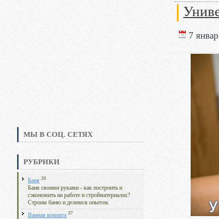
Униве
7 январ
МЫ В СОЦ. СЕТЯХ
РУБРИКИ
20
Баня
Баня своими руками - как построить и
сэкономить на работе и стройматериалах?
Строим баню и делимся опытом.
37
Ванная комната