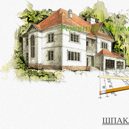
Ремонтируем дом
ШПАК