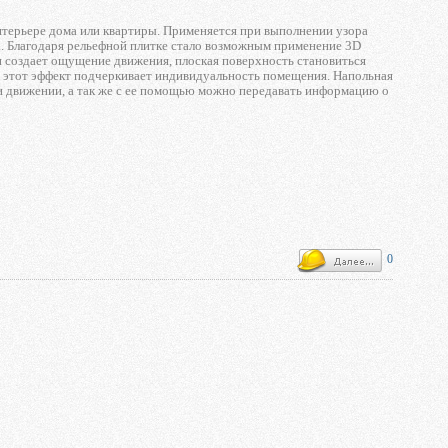
интерьере дома или квартиры. Применяется при выполнении узора
. Благодаря рельефной плитке стало возможным применение 3D
ни создает ощущение движения, плоская поверхность становиться
 этот эффект подчеркивает индивидуальность помещения. Напольная
и движении, а так же с ее помощью можно передавать информацию о
0