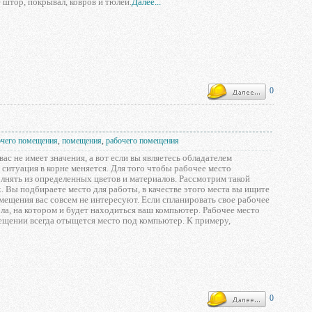
 штор, покрывал, ковров и тюлей.
Далее...
0
очего помещения
,
помещения
,
рабочего помещения
вас не имеет значения, а вот если вы являетесь обладателем
ситуация в корне меняется. Для того чтобы рабочее место
олнять из определенных цветов и материалов. Рассмотрим такой
. Вы подбираете место для работы, в качестве этого места вы ищите
мещения вас совсем не интересуют. Если спланировать свое рабочее
ола, на котором и будет находиться ваш компьютер. Рабочее место
омещении всегда отыщется место под компьютер. К примеру,
0