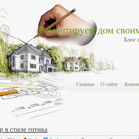
Ремонтируем дом свои
Блог 
Главная
О сайте
Комме
р в стиле готика