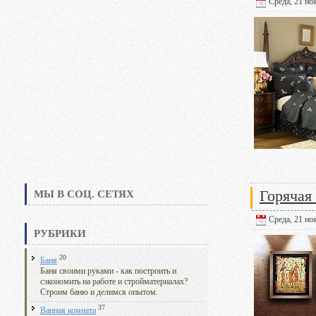
Среда, 21 ноя
Горячая
МЫ В СОЦ. СЕТЯХ
Среда, 21 ноя
РУБРИКИ
20
Баня
Баня своими руками - как построить и
сэкономить на работе и стройматериалах?
Строим баню и делимся опытом.
37
Ванная комната