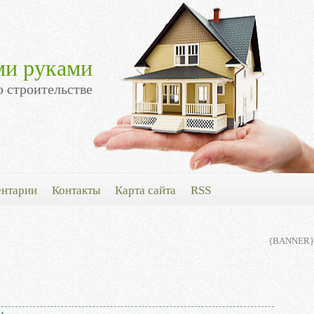
ми руками
о строительстве
нтарии
Контакты
Карта сайта
RSS
{BANNER}