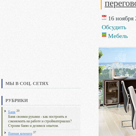
перегов
16 ноября 
Обсудить
Мебель
МЫ В СОЦ. СЕТЯХ
РУБРИКИ
20
Баня
Баня своими руками - как построить и
сэкономить на работе и стройматериалах?
Строим баню и делимся опытом.
37
Ванная комната