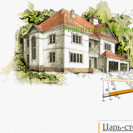
Ремонтируем дом
Царь-ст