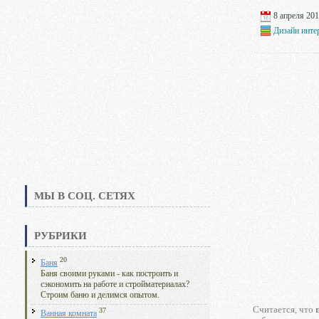
8 апреля 201
Дизайн инте
МЫ В СОЦ. СЕТЯХ
РУБРИКИ
20
Баня
Баня своими руками - как построить и
сэкономить на работе и стройматериалах?
Строим баню и делимся опытом.
Считается, что
37
Ванная комната