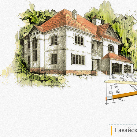
Гавайск