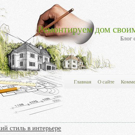
Ремонтируем дом свои
Блог 
Главная
О сайте
Комме
ий стиль в интерьере