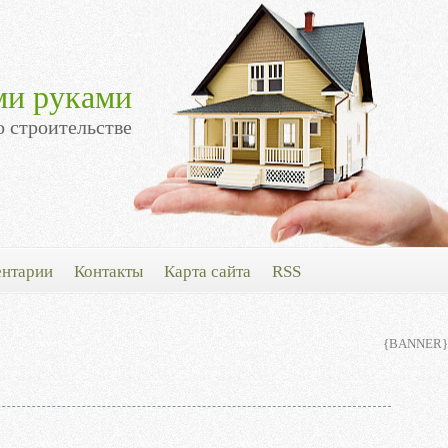
ми руками
о строительстве
нтарии
Контакты
Карта сайта
RSS
{BANNER}