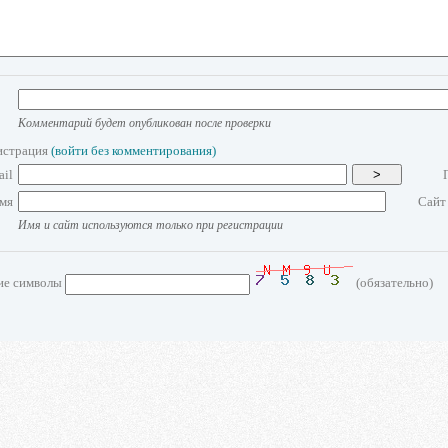
Комментарий будет опубликован после проверки
истрация
(войти без комментирования)
ail
>
мя
Сайт
Имя и сайт используются только при регистрации
ие символы
(обязательно)