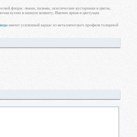
ческой флоры: лианы, пальмы, экзотические кустарники и цветы,
лючая кухню и ванную комнату. Именно яркая и цветущая
лицы
имеют усиленный каркас из металлического профиля толщиной