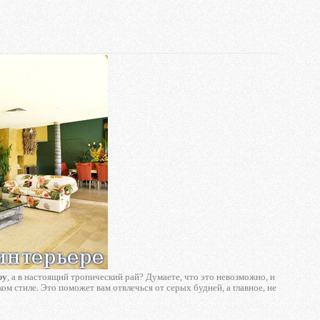
ру
, а в настоящий тропический рай? Думаете, что это невозможно, и
ом стиле. Это поможет вам отвлечься от серых будней, а главное, не