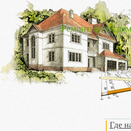
Ремонтируем дом
Где н