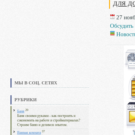
для д
27 нояб
Обсудить
Новост
МЫ В СОЦ. СЕТЯХ
РУБРИКИ
20
Баня
Баня своими руками - как построить и
сэкономить на работе и стройматериалах?
Строим баню и делимся опытом.
37
Ванная комната