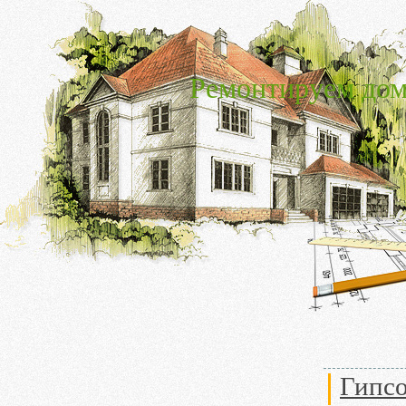
Ремонтируем дом
Гипсо