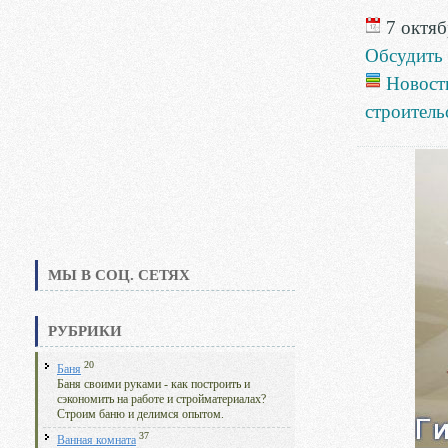
7 октяб
Обсудить
Новост
строитель
МЫ В СОЦ. СЕТЯХ
РУБРИКИ
20
Баня
Баня своими руками - как построить и
сэкономить на работе и стройматериалах?
Строим баню и делимся опытом.
37
Ванная комната