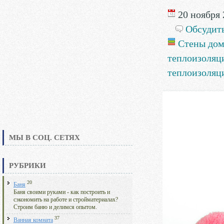
20 ноября 
Обсудит
Стены дом
теплоизоляц
теплоизоляц
МЫ В СОЦ. СЕТЯХ
РУБРИКИ
20
Баня
Баня своими руками - как построить и
сэкономить на работе и стройматериалах?
Строим баню и делимся опытом.
37
Ванная комната