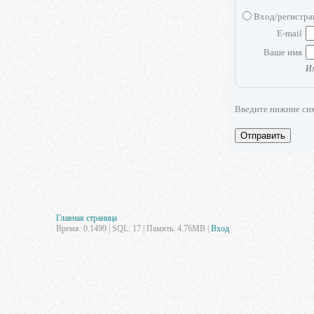
Вход/регистр
E-mail
Ваше имя
Им
Введите нижние си
Отправить
Главная страница
Время: 0.1499 | SQL: 17 | Память: 4.76MB
|
Вход