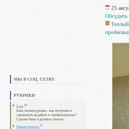
25 авгус
Обсудить
Теплый
пробковы
МЫ В СОЦ. СЕТЯХ
РУБРИКИ
20
Баня
Баня своими руками - как построить и
сэкономить на работе и стройматериалах?
Строим баню и делимся опытом.
37
Ванная комната