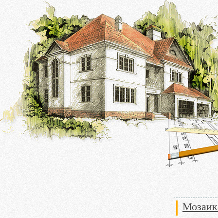
Мозаик