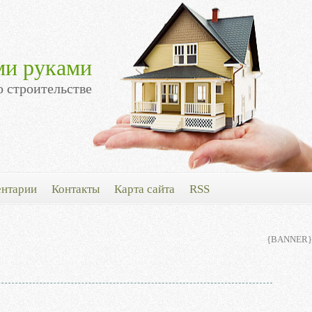
ми руками
о строительстве
нтарии
Контакты
Карта сайта
RSS
{BANNER}