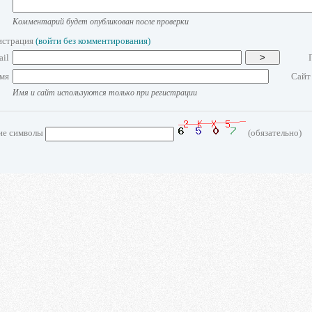
Комментарий будет опубликован после проверки
истрация
(войти без комментирования)
ail
>
мя
Сайт
Имя и сайт используются только при регистрации
ие символы
(обязательно)