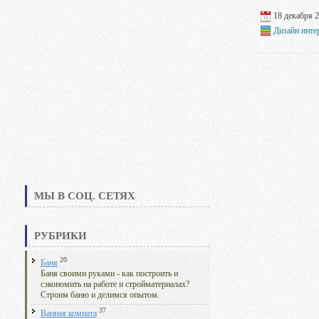
18 декабря 2
Дизайн инте
МЫ В СОЦ. СЕТЯХ
РУБРИКИ
20
Баня
Баня своими руками - как построить и
сэкономить на работе и стройматериалах?
Строим баню и делимся опытом.
37
Ванная комната