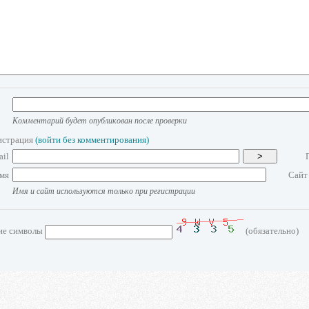
Комментарий будет опубликован после проверки
истрация
(войти без комментирования)
ail
>
мя
Сайт
Имя и сайт используются только при регистрации
ие символы
(обязательно)