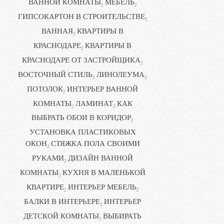
ВАННОЙ КОМНАТЫ
МЕБЕЛЬ
2
2
ГИПСОКАРТОН В СТРОИТЕЛЬСТВЕ
2
ВАННАЯ
КВАРТИРЫ В
2
КРАСНОДАРЕ
КВАРТИРЫ В
2
КРАСНОДАРЕ ОТ ЗАСТРОЙЩИКА
2
ВОСТОЧНЫЙ СТИЛЬ
ЛИНОЛЕУМА
2
2
ПОТОЛОК
ИНТЕРЬЕР ВАННОЙ
2
КОМНАТЫ
ЛАМИНАТ
КАК
2
2
ВЫБРАТЬ ОБОИ В КОРИДОР
2
УСТАНОВКА ПЛАСТИКОВЫХ
ОКОН
СТЯЖКА ПОЛА СВОИМИ
2
РУКАМИ
ДИЗАЙН ВАННОЙ
2
КОМНАТЫ
КУХНЯ В МАЛЕНЬКОЙ
2
КВАРТИРЕ
ИНТЕРЬЕР МЕБЕЛЬ
2
2
БАЛКИ В ИНТЕРЬЕРЕ
ИНТЕРЬЕР
2
ДЕТСКОЙ КОМНАТЫ
ВЫБИРАТЬ
2