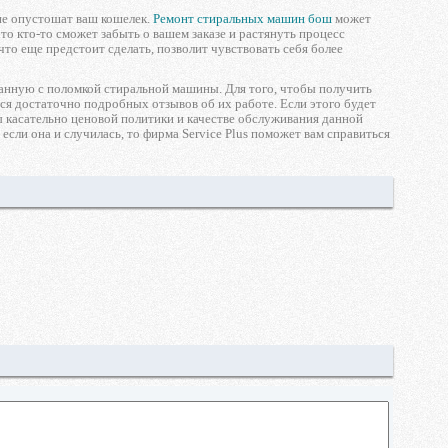
не опустошат ваш кошелек.
Ремонт стиральных машин бош
может
 что кто-то сможет забыть о вашем заказе и растянуть процесс
что еще предстоит сделать, позволит чувствовать себя более
анную с поломкой стиральной машины. Для того, чтобы получить
тся достаточно подробных отзывов об их работе. Если этого будет
ы касательно ценовой политики и качестве обслуживания данной
сли она и случилась, то фирма Service Plus поможет вам справиться