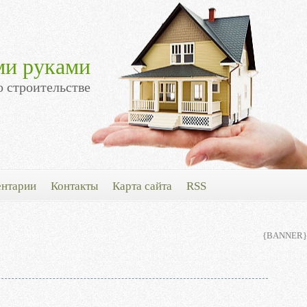
ми руками
о строительстве
нтарии
Контакты
Карта сайта
RSS
{BANNER}