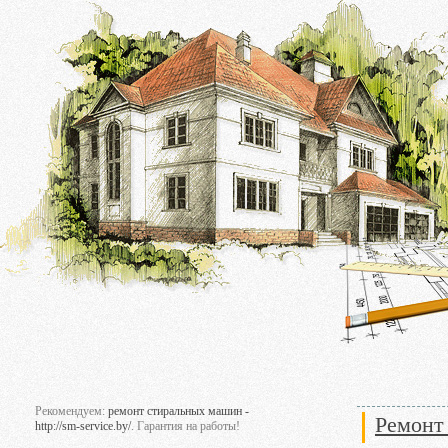
Рекомендуем:
ремонт стиральных машин -
Ремонт 
http://sm-service.by/
. Гарантия на работы!