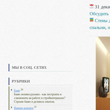
31 дека
Обсудить
Стены 
спальни
,
о
МЫ В СОЦ. СЕТЯХ
РУБРИКИ
20
Баня
Баня своими руками - как построить и
сэкономить на работе и стройматериалах?
Строим баню и делимся опытом.
37
Ванная комната