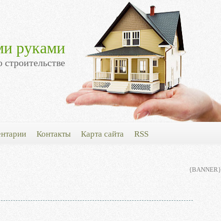
ми руками
о строительстве
нтарии
Контакты
Карта сайта
RSS
{BANNER}