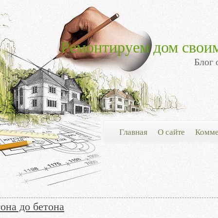
Ремонтируем дом свои
Блог 
Главная
О сайте
Комме
она до бетона