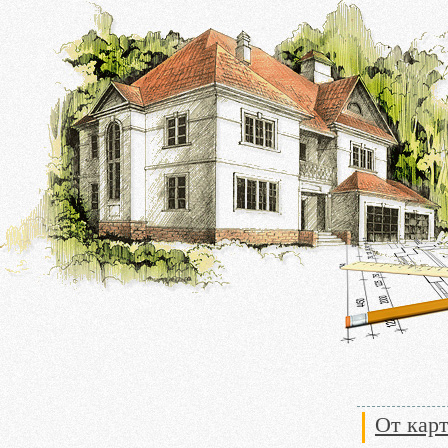
От карт