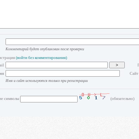
Комментарий будет опубликован после проверки
истрация
(войти без комментирования)
ail
>
мя
Сайт
Имя и сайт используются только при регистрации
ие символы
(обязательно)