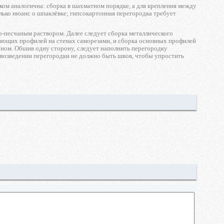
оком аналогична: сборка в шахматном порядке, а для крепления между
лько нюанс о шпаклёвке; гипсокартонная перегородка требует
о-песчаным раствором. Далее следует сборка металлического
авляющих профилей на стенах саморезами, и сборка основных профилей
ном. Обшив одну сторону, следует наполнить перегородку
 возведении перегородки не должно быть швов, чтобы упростить