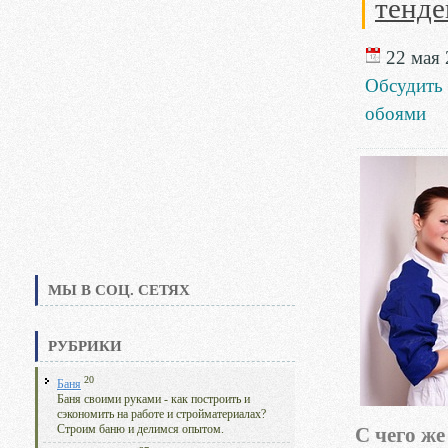
тенд
22 мая 
Обсудить
обоями
МЫ В СОЦ. СЕТЯХ
РУБРИКИ
20
Баня
Баня своими руками - как построить и
сэкономить на работе и стройматериалах?
Строим баню и делимся опытом.
С чего же