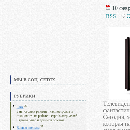
10 февр
RSS
О
МЫ В СОЦ. СЕТЯХ
РУБРИКИ
Телевиден
20
Баня
фантастич
Баня своими руками - как построить и
Сегодня, 
сэкономить на работе и стройматериалах?
Строим баню и делимся опытом.
которая н
37
Ванная комната