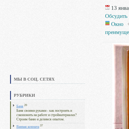
13 янва
Обсудить
Окно
преимуще
МЫ В СОЦ. СЕТЯХ
РУБРИКИ
20
Баня
Баня своими руками - как построить и
сэкономить на работе и стройматериалах?
Строим баню и делимся опытом.
37
Ванная комната