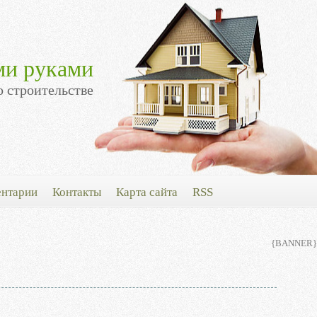
ми руками
о строительстве
нтарии
Контакты
Карта сайта
RSS
{BANNER}