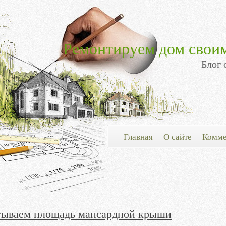
Ремонтируем дом свои
Блог 
Главная
О сайте
Комме
тываем площадь мансардной крыши