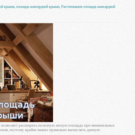
ой крыши
,
площадь мансардной крыши
,
Рассчитываем площадь мансардной
аке позволяет расширить полезную жилую площадь при минимальных
ровли, поэтому крайне важно правильно вычислить данную