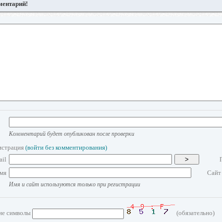
ментарий!
Комментарий будет опубликован после проверки
истрация
(войти без комментирования)
ail
>
мя
Сайт
Имя и сайт используются только при регистрации
ие символы
(обязательно)