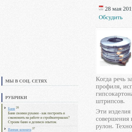
28 мая 2019
Обсудить
Когда речь з
МЫ В СОЦ. СЕТЯХ
профиля, ис
гипсокартон
РУБРИКИ
штрипсов.
20
Баня
Эти изделия
Баня своими руками - как построить и
совершения 
сэкономить на работе и стройматериалах?
Строим баню и делимся опытом.
рулон. Техно
37
Ванная комната