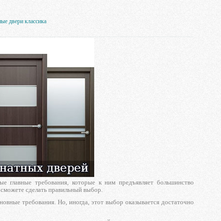
ые двери классика
е главные требования, которые к ним предъявляет большинство
ы сможете сделать правильный выбор.
овные требования. Но, иногда, этот выбор оказывается достаточно