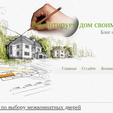
Ремонтируем дом свои
Блог 
Главная
О сайте
Комме
 по выбору межкомнатных дверей