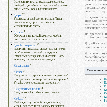
Магазин межком
Фото ванных комнат маленького размера.
разной отделко
Выбирайте дизайн интерьера ванной комнаты
предлагает дос
вашей мечты! Все о ванной комнате.
вы можете подоб
17
Двери
Специалисты со
Установка дверей своими руками. Типы и
Наиболее попу
особенности дверей. Как выбрать
долговечность, 
металлическую дверь.
помещение непо
1
Детская
Но древесина и
Оборудование детской комнаты, мебель,
стойкостью к по
освещение. Все для детской.
Другой вариант
152
Дизайн интерьера
повышенной вла
Предметы интерьера, аксессуары для дома,
дизайн своими руками! Вы задумали
Довольно попул
изменить интерьер вашей квартиры? Тогда
могут быть, как
ищите вдохновение в этом разделе.
комнатах, офор
2
Канализация
Еще записи по
3
Кровля
Как узнать, что кровля нуждается в ремонте?
Ф
Как правильно спланировать замену кровли?
Из
Узнайте все о кровлях на нашем сайте.
Ре
14
Ландшафтный дизайн
Ка
Ландшафтный дизайн своими руками.
Ка
Кл
42
Мебель
Ра
Мебель для кухни, мебель для спальни,
мебель для гостинной, мебель для ванной.