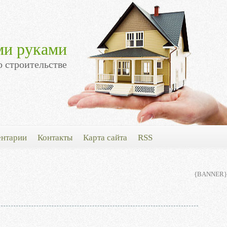
ми руками
о строительстве
нтарии
Контакты
Карта сайта
RSS
{BANNER}