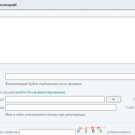
ментарий!
Комментарий будет опубликован после проверки
истрация
(войти без комментирования)
ail
>
мя
Сайт
Имя и сайт используются только при регистрации
ие символы
(обязательно)