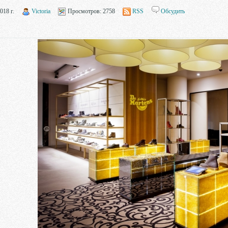
018 г.
Victoria
Просмотров:
2758
RSS
Обсудить