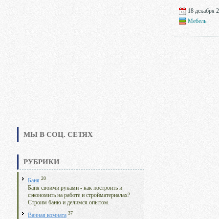
18 декабря 2
Мебель
МЫ В СОЦ. СЕТЯХ
РУБРИКИ
20
Баня
Баня своими руками - как построить и
сэкономить на работе и стройматериалах?
Строим баню и делимся опытом.
37
Ванная комната