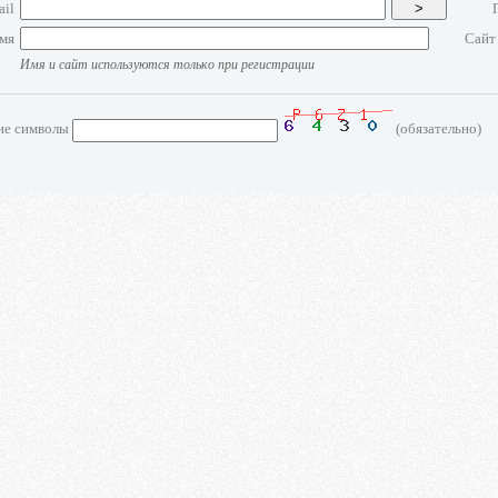
ail
>
мя
Сайт
Имя и сайт используются только при регистрации
ие символы
(обязательно)