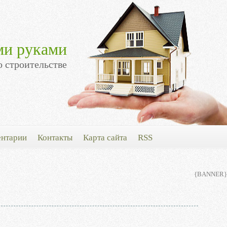
ми руками
о строительстве
нтарии
Контакты
Карта сайта
RSS
{BANNER}