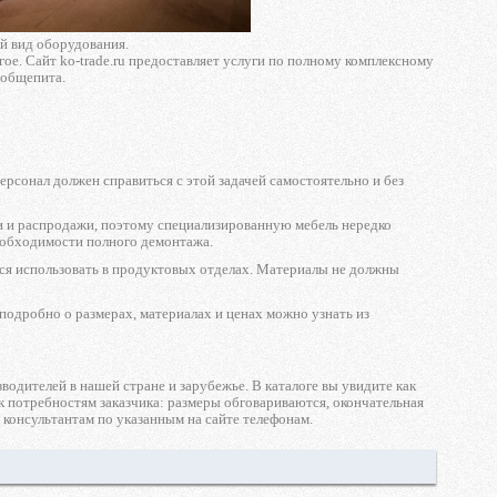
й вид оборудования.
гое. Сайт ko-trade.ru предоставляет услуги по полному комплексному
 общепита.
ерсонал должен справиться с этой задачей самостоятельно и без
ии и распродажи, поэтому специализированную мебель нередко
еобходимости полного демонтажа.
ется использовать в продуктовых отделах. Материалы не должны
 подробно о размерах, материалах и ценах можно узнать из
одителей в нашей стране и зарубежье. В каталоге вы увидите как
к потребностям заказчика: размеры обговариваются, окончательная
 консультантам по указанным на сайте телефонам.