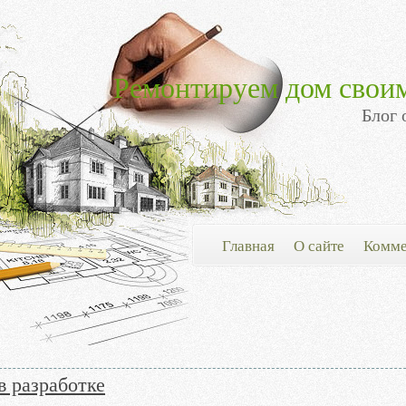
Ремонтируем дом свои
Блог 
Главная
О сайте
Комме
в разработке