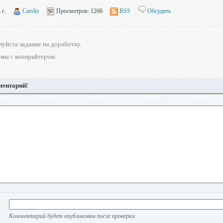
 г.
Carsliy
Просмотров:
1266
RSS
Обсудить
уйста задание на доработку.
мы с копирайтером.
ментарий!
Комментарий будет опубликован после проверки