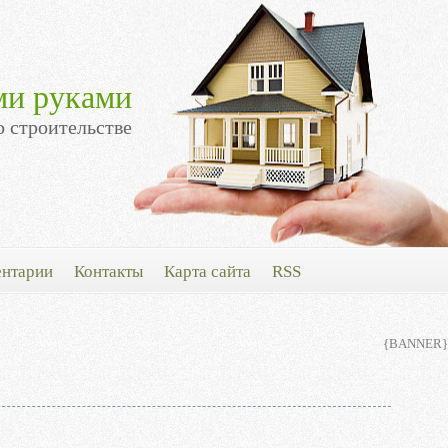
ми руками
о строительстве
нтарии
Контакты
Карта сайта
RSS
{BANNER}