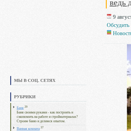
ведь 
9 август
Обсудить
Новост
МЫ В СОЦ. СЕТЯХ
РУБРИКИ
20
Баня
Баня своими руками - как построить и
сэкономить на работе и стройматериалах?
Строим баню и делимся опытом.
37
Ванная комната