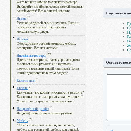
Фото ванных комнат маленького размера.
Выбирайте дизайн интерьера ванной комнаты
вашей мечты! Все о ванной комнате.
Еще записи по
17
Двери
Установка дверей своими руками. Типы и
Гд
особенности дверей. Как выбрать
Со
металлическую дверь.
П
В
1
Детская
Вы
Оборудование детской комнаты, мебель,
Же
освещение. Все для детской.
Ср
152
Дизайн интерьера
Предметы интерьера, аксессуары для дома,
Оставьте ком
дизайн своими руками! Вы задумали
изменить интерьер вашей квартиры? Тогда
ищите вдохновение в этом разделе.
2
Канализация
3
Кровля
Как узнать, что кровля нуждается в ремонте?
Как правильно спланировать замену кровли?
Узнайте все о кровлях на нашем сайте.
14
Ландшафтный дизайн
Ландшафтный дизайн своими руками.
42
Мебель
Мебель для кухни, мебель для спальни,
мебель для гостинной, мебель для ванной.