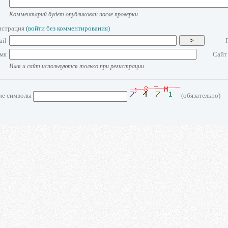
Комментарий будет опубликован после проверки
истрация
(войти без комментирования)
ail
>
мя
Сайт
Имя и сайт используются только при регистрации
ие символы
(обязательно)