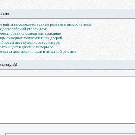
 теме
е найти высококачественные розетки и выключатели?
здаем рабочий уголок дома
роектирование освещения в жилище
иды складных межкомнатных дверей
бираем цвет кухонного гарнитура
лтый цвет в дизайне интерьера
едства достижения цели в печатной рекламе
ментарий!