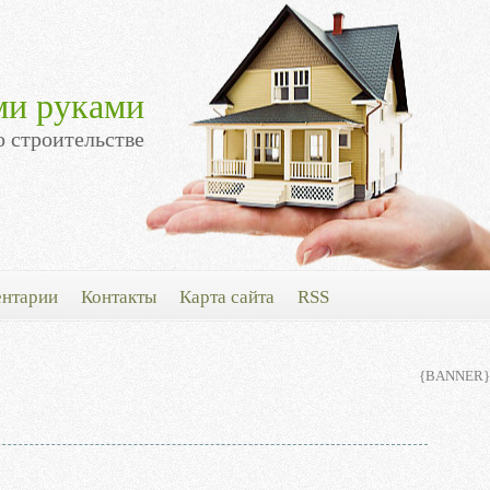
ми руками
о строительстве
нтарии
Контакты
Карта сайта
RSS
{BANNER}