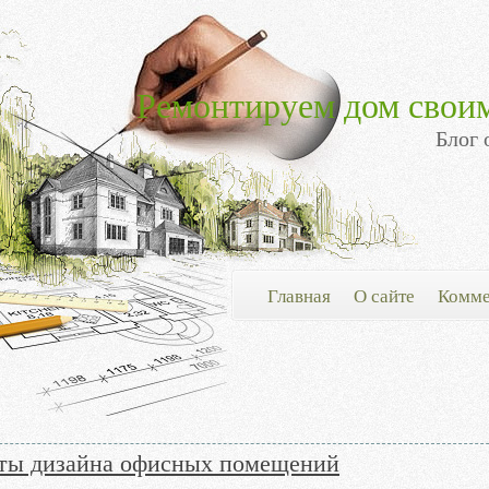
Ремонтируем дом свои
Блог 
Главная
О сайте
Комме
ты дизайна офисных помещений