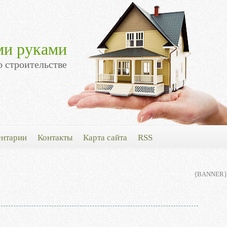
ми руками
о строительстве
нтарии
Контакты
Карта сайта
RSS
{BANNER}