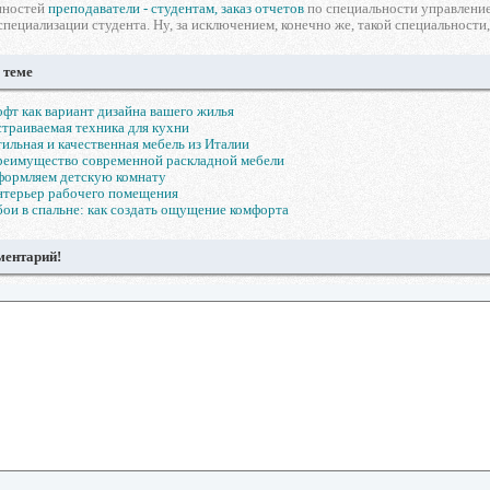
нностей
преподаватели - студентам, заказ отчетов
по специальности управление
специализации студента. Ну, за исключением, конечно же, такой специальности
 теме
фт как вариант дизайна вашего жилья
траиваемая техника для кухни
ильная и качественная мебель из Италии
еимущество современной раскладной мебели
формляем детскую комнату
нтерьер рабочего помещения
ои в спальне: как создать ощущение комфорта
ментарий!