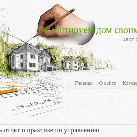
Ремонтируем дом свои
Блог 
Главная
О сайте
Комме
ь отчет о практике по управлению