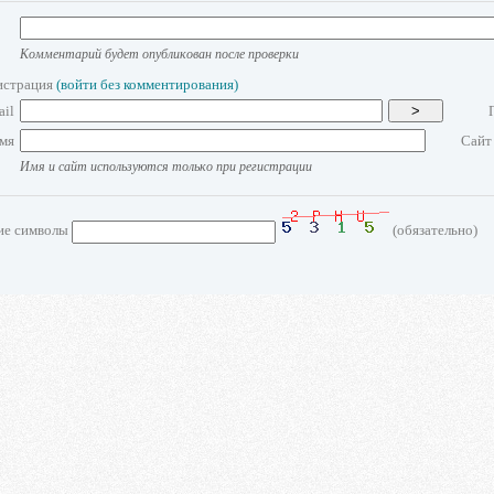
Комментарий будет опубликован после проверки
истрация
(войти без комментирования)
ail
>
мя
Сайт
Имя и сайт используются только при регистрации
ие символы
(обязательно)