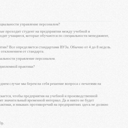
пециальности управление персоналом?
орые проходит студент на предприятии между учебной и
ходят учащиеся, которые обучаются по специальности менеджмент,
ии? Все определяется стандартами ВУЗа. Обычно от 4 до 8 недель.
 отклонением от стандарта.
альности управление персоналом.
ддипломной практики?
еднем случае мы берем на себя решение вопроса с печатями на
скается, чтобы предприятия на учебной и производственной
ит значительный временной интервал. Да и никто не будет
рактики, и никаких противоречий на предприятиях здесь не должно
0р.