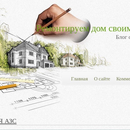
Ремонтируем дом свои
Блог 
Главная
О сайте
Комме
Я АЗС