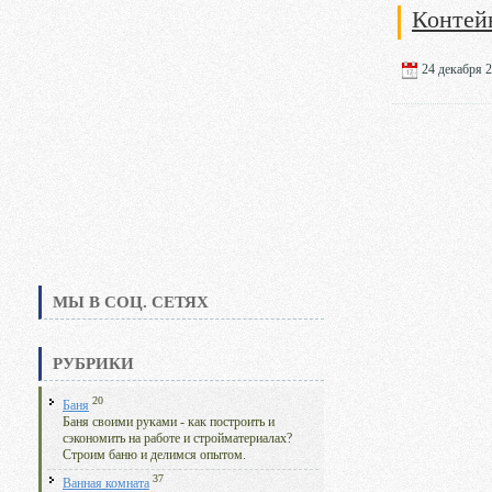
Контей
24 декабря 2
МЫ В СОЦ. СЕТЯХ
РУБРИКИ
20
Баня
Баня своими руками - как построить и
сэкономить на работе и стройматериалах?
Строим баню и делимся опытом.
37
Ванная комната