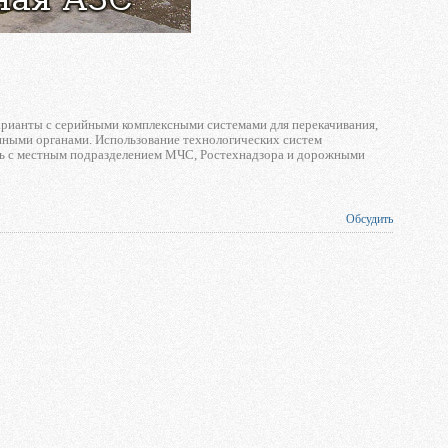
варианты с серийными комплексными системами для перекачивания,
нными органами. Использование технологических систем
ть с местным подразделением МЧС, Ростехнадзора и дорожными
Обсудить