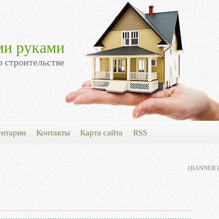
ми руками
о строительстве
нтарии
Контакты
Карта сайта
RSS
{BANNER}