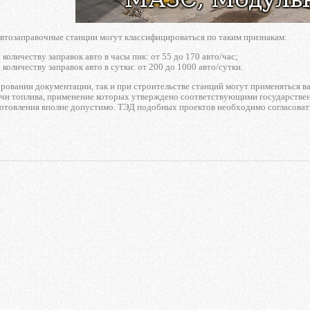
втозаправочные станции могут классифицироваться по таким признакам:
 количеству заправок авто в часы пик: от 55 до 170 авто/час;
 количеству заправок авто в сутки: от 200 до 1000 авто/сутки.
ровании документации, так и при строительстве станций могут применяться 
ачи топлива, применение которых утверждено соответствующими государстве
готовления вполне допустимо. ТЭД подобных проектов необходимо согласова