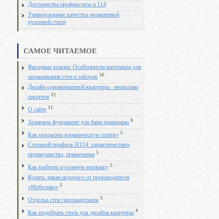
Достоинства профнастила н 114
Универсальные качества окрашенной
рулонной стали
САМОЕ ЧИТАЕМОЕ
Фасадные краски: Особенности материала для
16
окрашивания стен и заборов
Дизайн однокомнатной квартиры - несколько
12
секретов
11
О сайте
6
Заливаем фундамент для бани правильно
5
Как покрасить керамическую плитку
Стальной профиль Н114: характеристики,
5
преимущества, применение
5
Как выбрать кухонную вытяжку
Купить диван недорого от производителя
5
«Мебелико»
5
Отделка стен гипсокартоном
4
Как подобрать стиль для дизайна квартиры