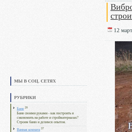
Вибро
строи
12 март
МЫ В СОЦ. СЕТЯХ
РУБРИКИ
20
Баня
Баня своими руками - как построить и
сэкономить на работе и стройматериалах?
Строим баню и делимся опытом.
37
Ванная комната