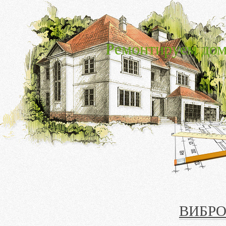
Ремонтируем дом
ВИБР