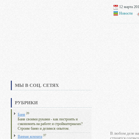
12 марта 201
Новости
МЫ В СОЦ. СЕТЯХ
РУБРИКИ
20
Баня
Баня своими руками - как построить и
сэкономить на работе и стройматериалах?
Строим баню и делимся опытом.
В любом деле ва
37
Ванная комната
строятся соглас