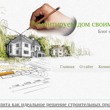
Ремонтируем дом свои
Блог 
Главная
О сайте
Комме
лита как идеальное решение строительных пр