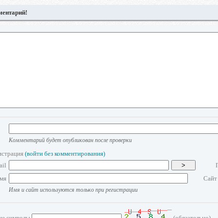
ментарий!
Комментарий будет опубликован после проверки
истрация
(войти без комментирования)
ail
>
мя
Сайт
Имя и сайт используются только при регистрации
ие символы
(обязательно)