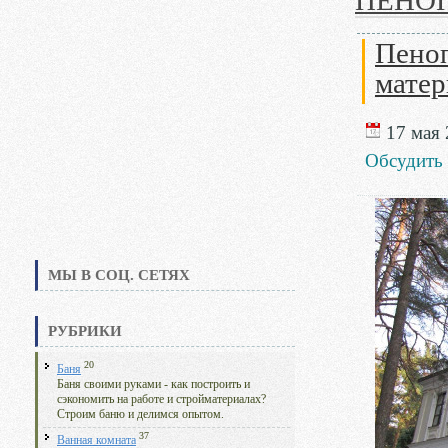
ПЕНО
Пеноп
матер
17 мая 
Обсудить
МЫ В СОЦ. СЕТЯХ
РУБРИКИ
20
Баня
Баня своими руками - как построить и
сэкономить на работе и стройматериалах?
Строим баню и делимся опытом.
37
Ванная комната