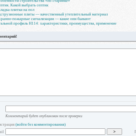
обенности строительства «по старинке»
птик. Какой выбрать септик
ладка плитки на пол
струзионные плиты — качественный утеплительный материал
ранно-пожарные сигнализации — какие они бывают
альной профиль Н114: характеристики, преимущества, применение
ментарий!
Комментарий будет опубликован после проверки
истрация
(войти без комментирования)
ail
>