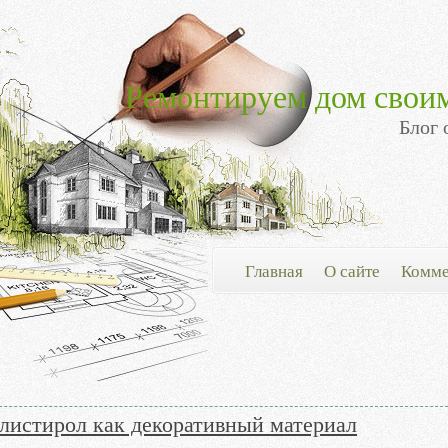
Ремонтируем дом свои
Блог 
Главная
О сайте
Комме
листирол как декоративный материал