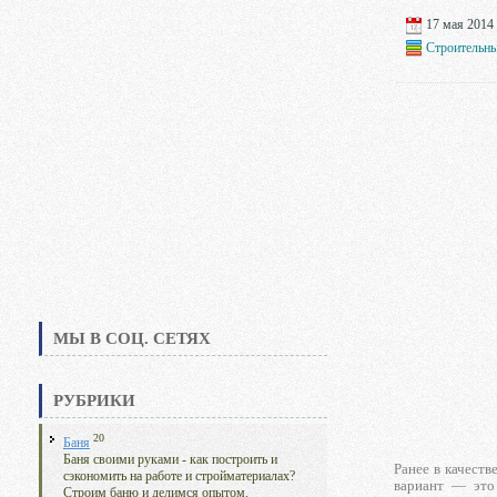
17 мая 2014 
Строительны
МЫ В СОЦ. СЕТЯХ
РУБРИКИ
20
Баня
Баня своими руками - как построить и
Ранее в качеств
сэкономить на работе и стройматериалах?
вариант — эт
Строим баню и делимся опытом.