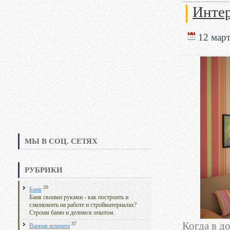
Интер
12 март
МЫ В СОЦ. СЕТЯХ
РУБРИКИ
20
Баня
Баня своими руками - как построить и
сэкономить на работе и стройматериалах?
Строим баню и делимся опытом.
Когда в д
37
Ванная комната