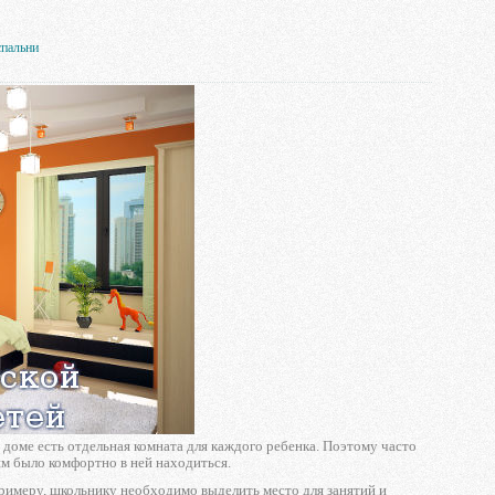
спальни
м доме есть отдельная комната для каждого ребенка. Поэтому часто
м было комфортно в ней находиться.
примеру, школьнику необходимо выделить место для занятий и