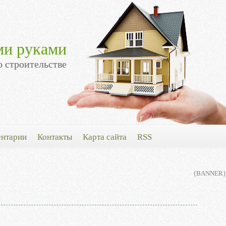
ми руками
о строительстве
нтарии
Контакты
Карта сайта
RSS
{BANNER}