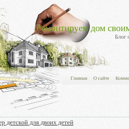
Ремонтируем дом свои
Блог 
Главная
О сайте
Комме
р детской для двоих детей