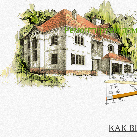
Ремонтируем дом
КАК В