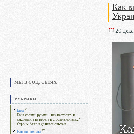
Как в
Укра
20 дека
МЫ В СОЦ. СЕТЯХ
РУБРИКИ
20
Баня
Баня своими руками - как построить и
сэкономить на работе и стройматериалах?
Строим баню и делимся опытом.
37
Ванная комната