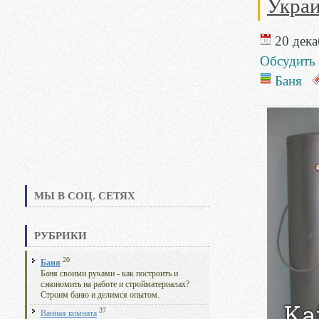
Укра
20 дека
Обсудить
Баня
МЫ В СОЦ. СЕТЯХ
РУБРИКИ
20
Баня
Баня своими руками - как построить и
сэкономить на работе и стройматериалах?
Строим баню и делимся опытом.
37
Ванная комната