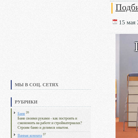
Подби
15 мая 
МЫ В СОЦ. СЕТЯХ
РУБРИКИ
20
Баня
Баня своими руками - как построить и
сэкономить на работе и стройматериалах?
Строим баню и делимся опытом.
37
Ванная комната