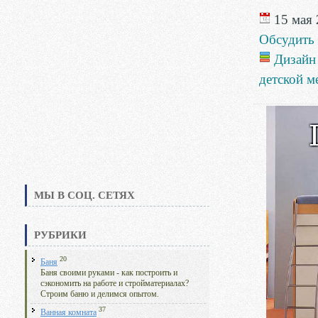
15 мая 
Обсудить
Дизайн
детской м
МЫ В СОЦ. СЕТЯХ
РУБРИКИ
20
Баня
Баня своими руками - как построить и
сэкономить на работе и стройматериалах?
Строим баню и делимся опытом.
37
Ванная комната