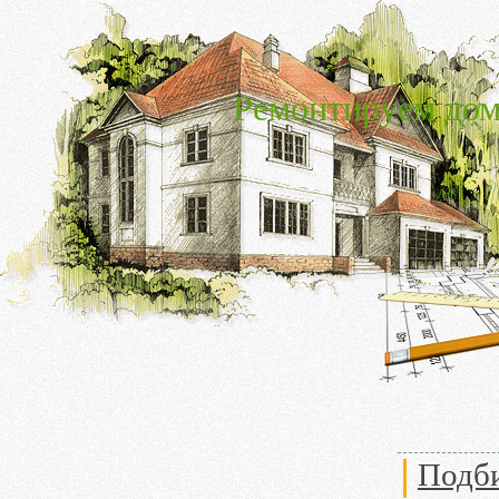
Ремонтируем дом
Подби