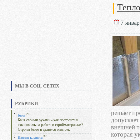
Тепло
7 январ
МЫ В СОЦ. СЕТЯХ
РУБРИКИ
решает пр
20
Баня
допускает
Баня своими руками - как построить и
сэкономить на работе и стройматериалах?
внешней т
Строим баню и делимся опытом.
которая у
37
Ванная комната