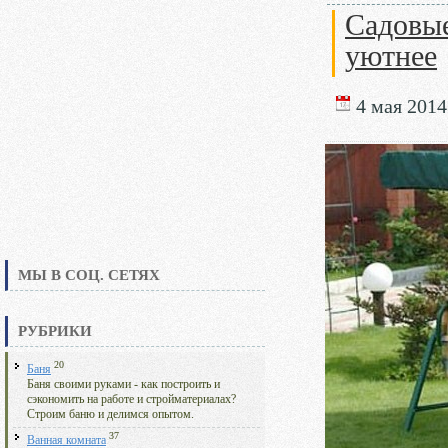
Садовые
уютнее
4 мая 2014 
МЫ В СОЦ. СЕТЯХ
РУБРИКИ
20
Баня
Баня своими руками - как построить и
сэкономить на работе и стройматериалах?
Строим баню и делимся опытом.
37
Ванная комната