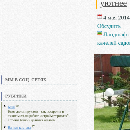
уютнее
4 мая 2014 
Обсудить
Ландшафт
качелей сад
МЫ В СОЦ. СЕТЯХ
РУБРИКИ
20
Баня
Баня своими руками - как построить и
сэкономить на работе и стройматериалах?
Строим баню и делимся опытом.
37
Ванная комната