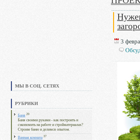
ПРОЕ
Нужен
загор
3 февра
Обсу
МЫ В СОЦ. СЕТЯХ
РУБРИКИ
20
Баня
Баня своими руками - как построить и
сэкономить на работе и стройматериалах?
Строим баню и делимся опытом.
37
Ванная комната