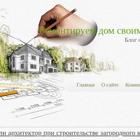
Ремонтируем дом свои
Блог 
Главная
О сайте
Комме
и архитектор при строительстве загородного 