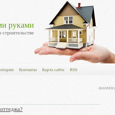
ми руками
о строительстве
нтарии
Контакты
Карта сайта
RSS
{BANNER}
коттеджа?