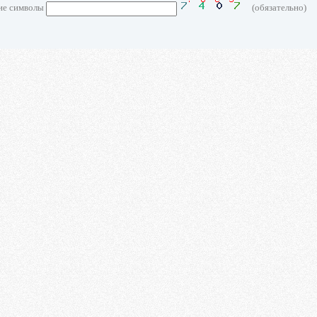
ие символы
(обязательно)