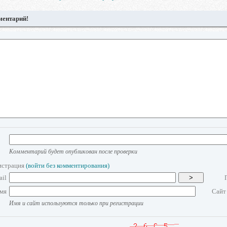
ментарий!
Комментарий будет опубликован после проверки
истрация
(войти без комментирования)
ail
>
мя
Сайт
Имя и сайт используются только при регистрации