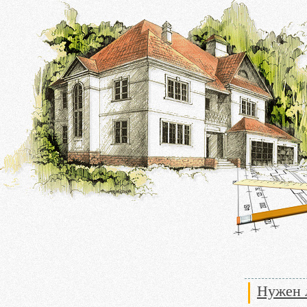
Нужен л