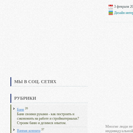
3 февраля 20
Дизайн инте
МЫ В СОЦ. СЕТЯХ
РУБРИКИ
20
Баня
Баня своими руками - как построить и
сэкономить на работе и стройматериалах?
Строим баню и делимся опытом.
Многие люди не 
37
индивидуальной 
Ванная комната