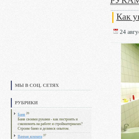
РУКА
Как у
24 авгус
МЫ В СОЦ. СЕТЯХ
РУБРИКИ
20
Баня
Баня своими руками - как построить и
сэкономить на работе и стройматериалах?
Строим баню и делимся опытом.
37
Ванная комната